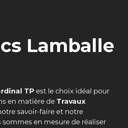
ics Lamballe
rdinal TP
est le choix idéal pour
ns en matière de
Travaux
notre savoir-faire et notre
s sommes en mesure de réaliser