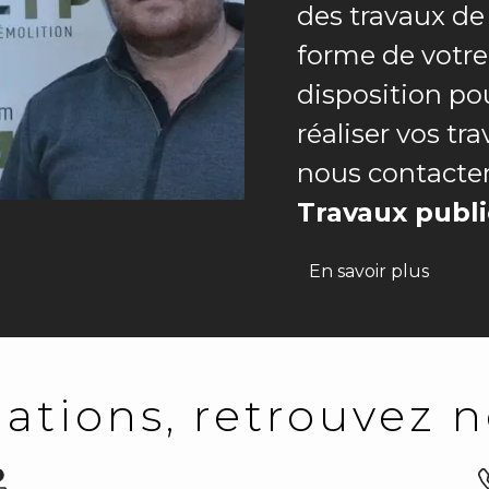
des travaux d
forme de votre
disposition pou
réaliser vos tr
nous contacter
Travaux publi
En savoir plus
ations, retrouvez n