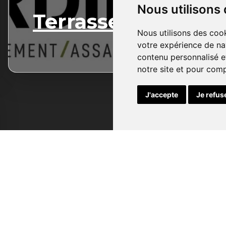
Nous utilisons
Terrassement
Nous utilisons des cook
votre expérience de na
contenu personnalisé et
notre site et pour com
J'accepte
Je refus