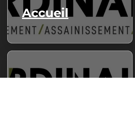
Accueil
Démolition