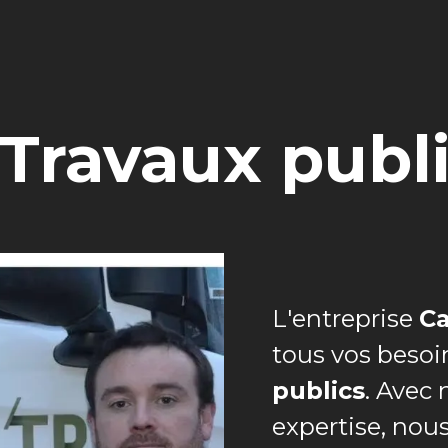
Travaux publ
L'entreprise
Ca
tous vos besoi
publics
. Avec 
expertise, nou