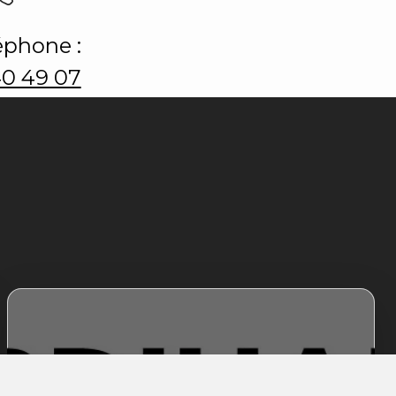
éphone :
40 49 07