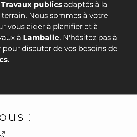
e
Travaux publics
adaptés à la
 terrain. Nous sommes à votre
r vous aider à planifier et à
avaux à
Lamballe
. N'hésitez pas à
 pour discuter de vos besoins de
cs
.
ous :