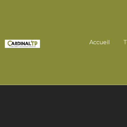
Accueil
T