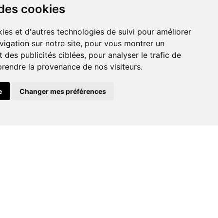
 des cookies
Assainissemen
ies et d'autres technologies de suivi pour améliorer
t et VRD
vigation sur notre site, pour vous montrer un
 des publicités ciblées, pour analyser le trafic de
prendre la provenance de nos visiteurs.
e
Changer mes préférences