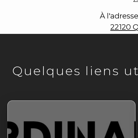
À l'adresse
22120 
Quelques liens uti