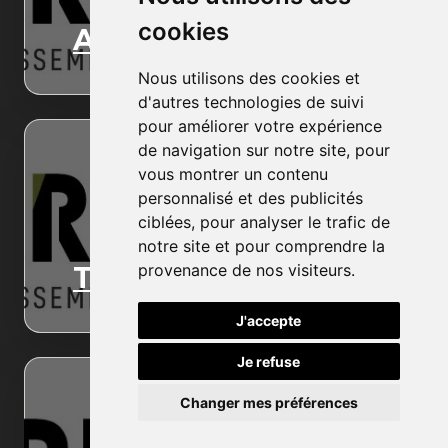
cookies
Accueil
Nous utilisons des cookies et
d'autres technologies de suivi
pour améliorer votre expérience
de navigation sur notre site, pour
vous montrer un contenu
personnalisé et des publicités
ciblées, pour analyser le trafic de
notre site et pour comprendre la
provenance de nos visiteurs.
Terrassement
J'accepte
Je refuse
Changer mes préférences