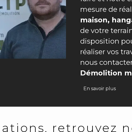
mesure de réal
maison, hang
de votre terra
disposition pou
réaliser vos tr
nous contacter
Démolition m
En savoir plus
ations, retrouvez n