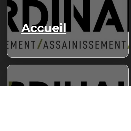
Accueil
Démolition