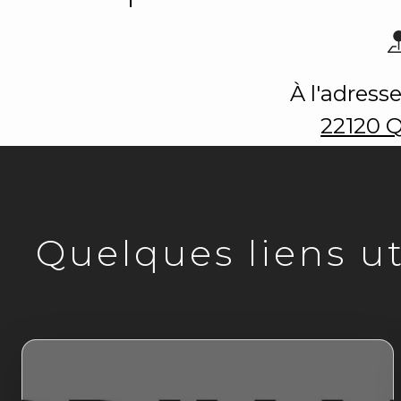
À l'adresse
22120 
Quelques liens uti