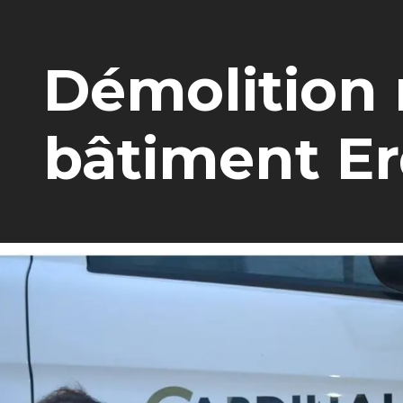
Démolition 
bâtiment E