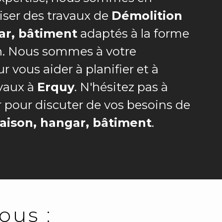
iser des travaux de
Démolition
ar, bâtiment
adaptés à la forme
in. Nous sommes à votre
r vous aider à planifier et à
avaux à
Erquy
. N'hésitez pas à
 pour discuter de vos besoins de
aison, hangar, bâtiment
.
ous :