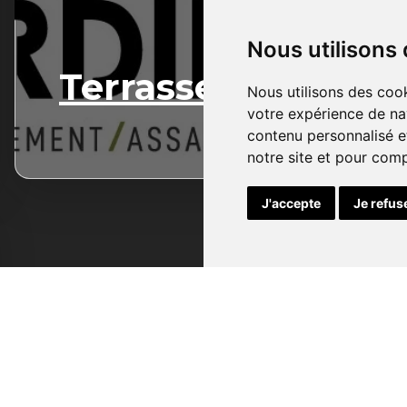
Nous utilisons
Terrassement
Nous utilisons des cook
votre expérience de na
contenu personnalisé et
notre site et pour com
J'accepte
Je refus