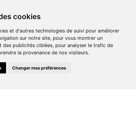
 des cookies
Assainissemen
ies et d'autres technologies de suivi pour améliorer
t et VRD
vigation sur notre site, pour vous montrer un
 des publicités ciblées, pour analyser le trafic de
prendre la provenance de nos visiteurs.
e
Changer mes préférences