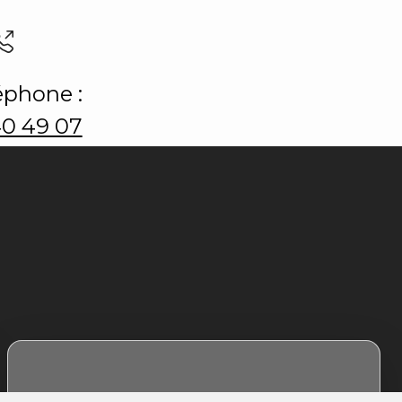
éphone :
40 49 07