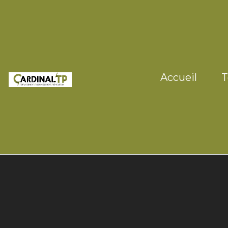
Accueil
T