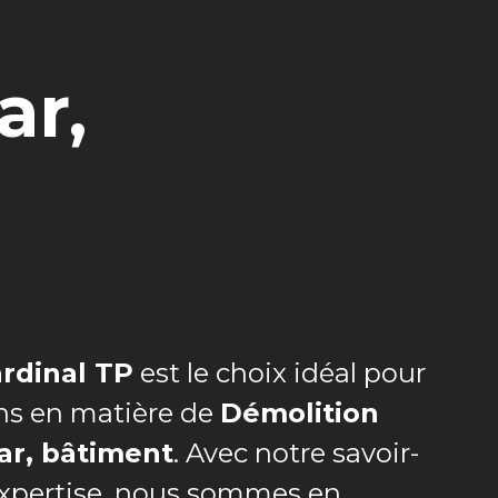
ar,
rdinal TP
est le choix idéal pour
ns en matière de
Démolition
ar, bâtiment
. Avec notre savoir-
 expertise, nous sommes en