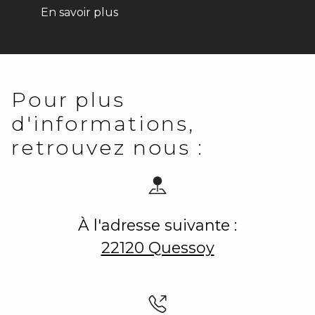
En savoir plus
Pour plus
d'informations,
retrouvez nous :
À l'adresse suivante :
22120 Quessoy