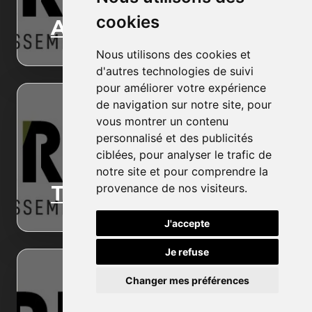
cookies
Accueil
Nous utilisons des cookies et
d'autres technologies de suivi
pour améliorer votre expérience
de navigation sur notre site, pour
vous montrer un contenu
personnalisé et des publicités
ciblées, pour analyser le trafic de
notre site et pour comprendre la
provenance de nos visiteurs.
Terrassement
J'accepte
Je refuse
Changer mes préférences