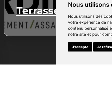
Nous utilisons
Terrassement
Nous utilisons des cook
votre expérience de na
contenu personnalisé et
notre site et pour com
J'accepte
Je refus