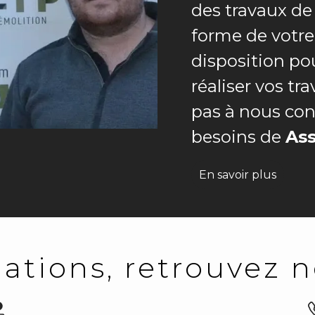
des travaux d
forme de votre
disposition pou
réaliser vos tr
pas à nous con
besoins de
As
En savoir plus
ations, retrouvez n