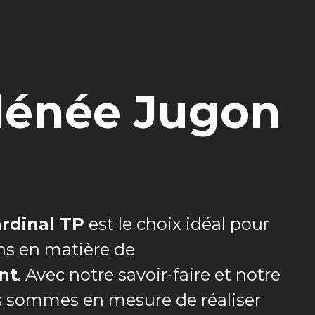
lénée Jugon
rdinal TP
est le choix idéal pour
ns en matière de
nt
. Avec notre savoir-faire et notre
s sommes en mesure de réaliser