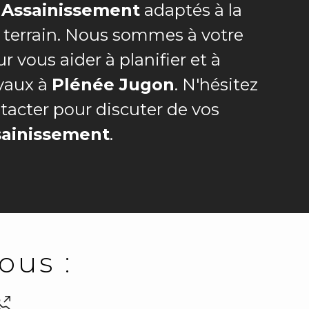
e
Assainissement
adaptés à la
 terrain. Nous sommes à votre
r vous aider à planifier et à
avaux à
Plénée Jugon
. N'hésitez
tacter pour discuter de vos
sainissement
.
ous :