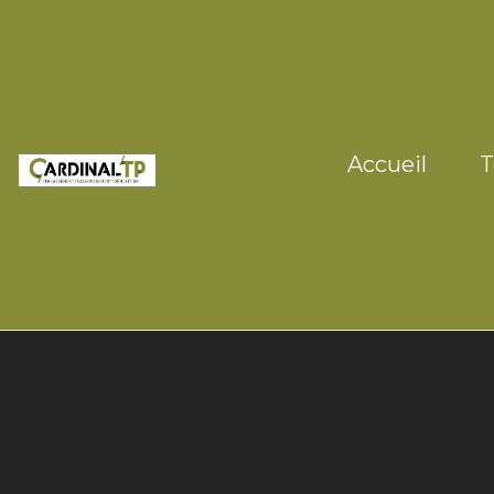
Accueil
T