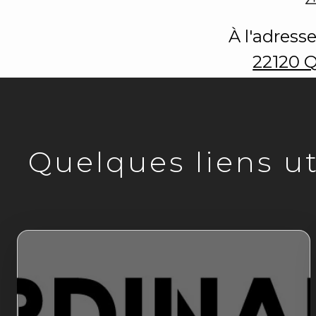
À l'adresse
22120 
Quelques liens uti