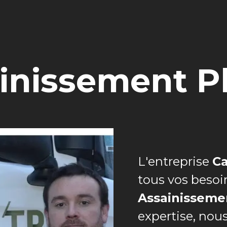
inissement P
L'entreprise
Ca
tous vos besoi
Assainisseme
expertise, nou