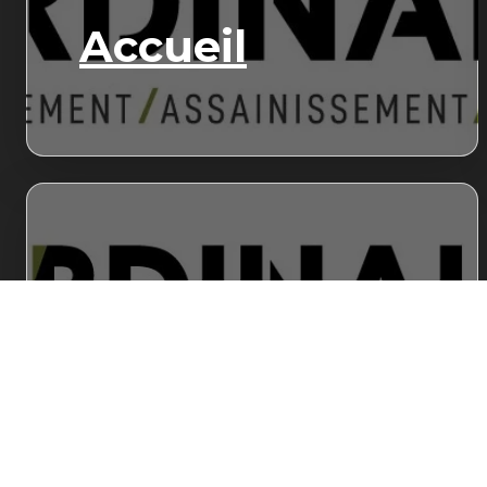
Accueil
Démolition