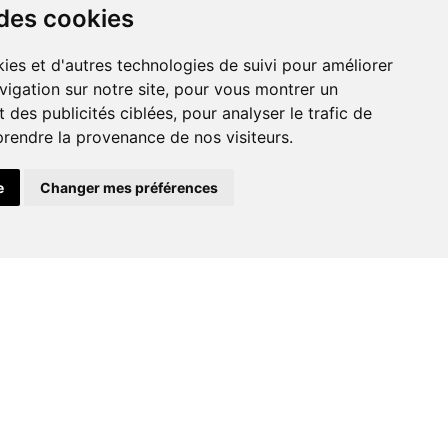
 des cookies
Assainissemen
ies et d'autres technologies de suivi pour améliorer
t et VRD
vigation sur notre site, pour vous montrer un
 des publicités ciblées, pour analyser le trafic de
prendre la provenance de nos visiteurs.
e
Changer mes préférences