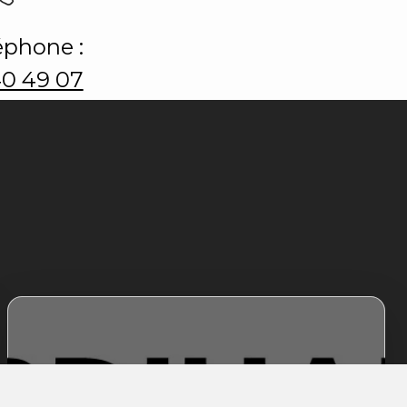
éphone :
40 49 07